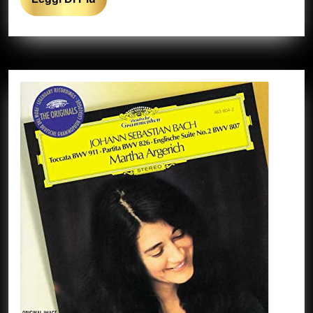
Di
Più