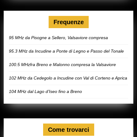
Frequenze
95 MHz da Pisogne a Sellero, Valsaviore compresa
95.3 MHz da Incudine a Ponte di Legno e Passo del Tonale
100.5 MHzfra Breno e Malonno compresa la Valsaviore
102 MHz da Cedegolo a Incudine con Val di Corteno e Aprica
104 MHz dal Lago d’Iseo fino a Breno
Come trovarci