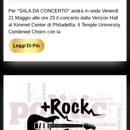
2021
Marcucci
Carl
Per “SALA DA CONCERTO” andrà in onda Venerdì
Orff
21 Maggio alle ore 23 il concerto dalla Verizon Hall
al Kimmel Center di Philadelfia. il Temple University
Combined Choirs con la
Leggi
Leggi Di Più
Di
Più