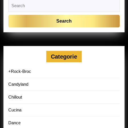
Search
for:
Categorie
+Rock-Broc
Candyland
Chillout
Cucina
Dance