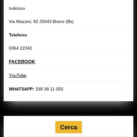
Indirizzo
Via Mazzini, 92 25043 Breno (Bs)
Telefono
0364 22342
FACEBOOK
YouTube
WHATSAPP:
338 38 11 055
Cerca