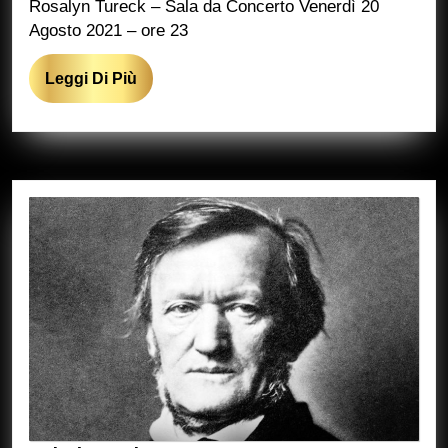
Rosalyn Tureck – Sala da Concerto Venerdì 20
Agosto 2021 – ore 23
Leggi
Leggi Di Più
Di
Più