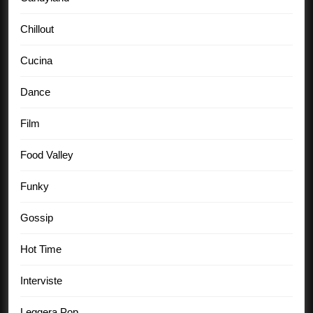
Chillout
Cucina
Dance
Film
Food Valley
Funky
Gossip
Hot Time
Interviste
Leggera Pop