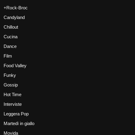
+Rock-Broc
Candyland
Chillout
Cucina
Dance
Film
Food Valley
Funky
Gossip
Hot Time
Interviste
Leggera Pop
Martedì in giallo
Movida