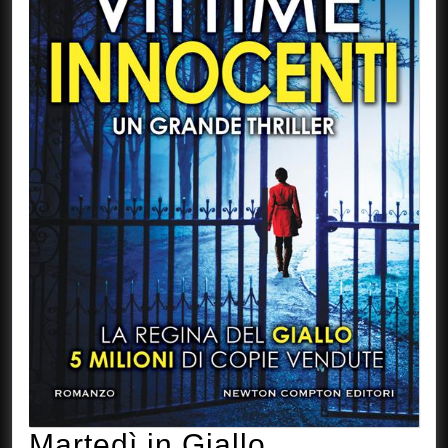
Martedì
Martedì in Giallo