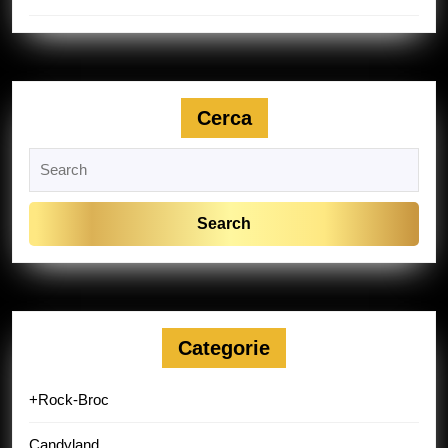
Cerca
Search
for:
Categorie
+Rock-Broc
Candyland