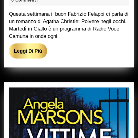
Giallo
0 Comment
|
2024
Marcucci
Questa settimana il buon Fabrizio Felappi ci parla di
un romanzo di Agatha Christie: Polvere negli occhi.
Martedì in Giallo è un programma di Radio Voce
Camuna in onda ogni
Leggi
Leggi Di Più
Di
Più