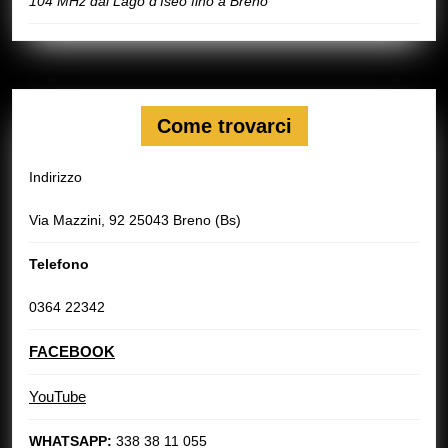
104 MHz dal Lago d’Iseo fino a Breno
Come trovarci
Indirizzo
Via Mazzini, 92 25043 Breno (Bs)
Telefono
0364 22342
FACEBOOK
YouTube
WHATSAPP:
338 38 11 055