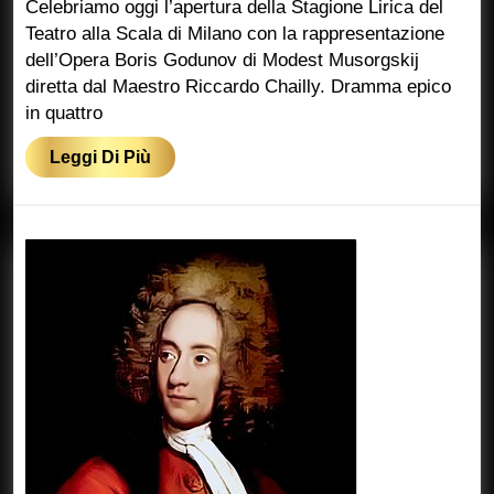
Musorgskij
Celebriamo oggi l’apertura della Stagione Lirica del
Teatro alla Scala di Milano con la rappresentazione
dell’Opera Boris Godunov di Modest Musorgskij
diretta dal Maestro Riccardo Chailly. Dramma epico
in quattro
Leggi
Leggi Di Più
Di
Più