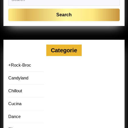
for:
Categorie
+Rock-Broc
Candyland
Chillout
Cucina
Dance