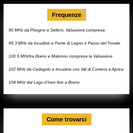
Frequenze
95 MHz da Pisogne a Sellero, Valsaviore compresa
95.3 MHz da Incudine a Ponte di Legno e Passo del Tonale
100.5 MHzfra Breno e Malonno compresa la Valsaviore
102 MHz da Cedegolo a Incudine con Val di Corteno e Aprica
104 MHz dal Lago d’Iseo fino a Breno
Come trovarci