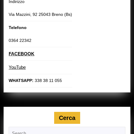
Indirizzo
Via Mazzini, 92 25043 Breno (Bs)
Telefono
0364 22342
FACEBOOK
YouTube
WHATSAPP:
338 38 11 055
Cerca
Search