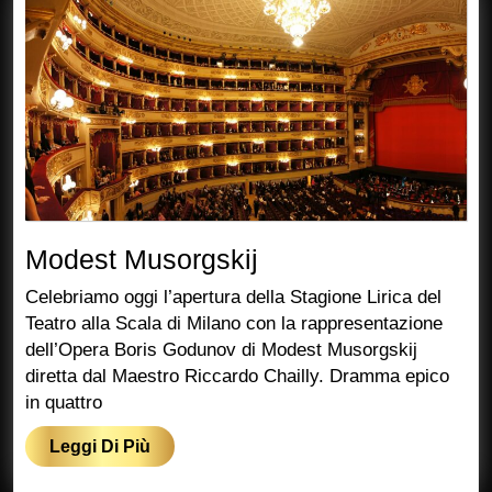
Modest
Modest Musorgskij
Musorgskij
Celebriamo oggi l’apertura della Stagione Lirica del
Teatro alla Scala di Milano con la rappresentazione
dell’Opera Boris Godunov di Modest Musorgskij
diretta dal Maestro Riccardo Chailly. Dramma epico
in quattro
Leggi
Leggi Di Più
Di