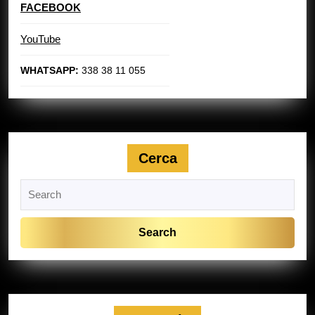
FACEBOOK
YouTube
WHATSAPP:
338 38 11 055
Cerca
Search
for: