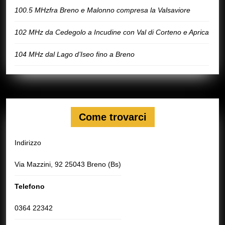
100.5 MHzfra Breno e Malonno compresa la Valsaviore
102 MHz da Cedegolo a Incudine con Val di Corteno e Aprica
104 MHz dal Lago d’Iseo fino a Breno
Come trovarci
Indirizzo
Via Mazzini, 92 25043 Breno (Bs)
Telefono
0364 22342