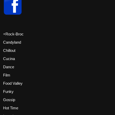
+Rock-Broc
Candyland
Chillout
Cucina
Dance
Film
Food Valley
Funky
Gossip
Hot Time