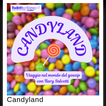
Candyland
Candyland