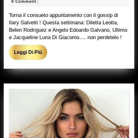
Luglio
Ricciarelli
0 Comment
|
2024
Marcucci
Torna il consueto appuntamento con il gossip di
Ilary Salvetti ! Questa settimana: Diletta Leotta,
Belen Rodriguez e Angelo Edoardo Galvano, Ultimo
e Jacqueline Luna Di Giacomo…. non perdetelo !
Leggi
Leggi Di Più
Di
Più