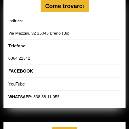
Come trovarci
Indirizzo
Via Mazzini, 92 25043 Breno (Bs)
Telefono
0364 22342
FACEBOOK
YouTube
WHATSAPP:
338 38 11 055