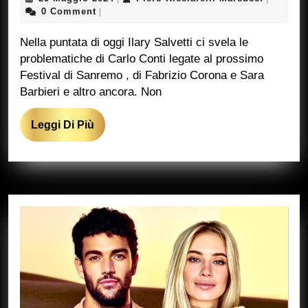
Maggio
Ricciarel
0 Comment
|
2024
Marcucci
Nella puntata di oggi Ilary Salvetti ci svela le
problematiche di Carlo Conti legate al prossimo
Festival di Sanremo , di Fabrizio Corona e Sara
Barbieri e altro ancora. Non
Leggi
Leggi Di Più
Di
Più