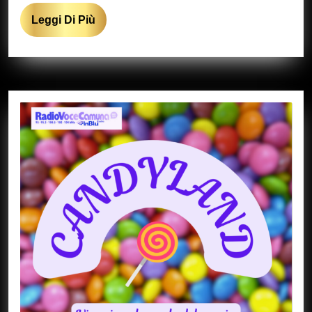
Leggi
Leggi Di Più
Di
Più