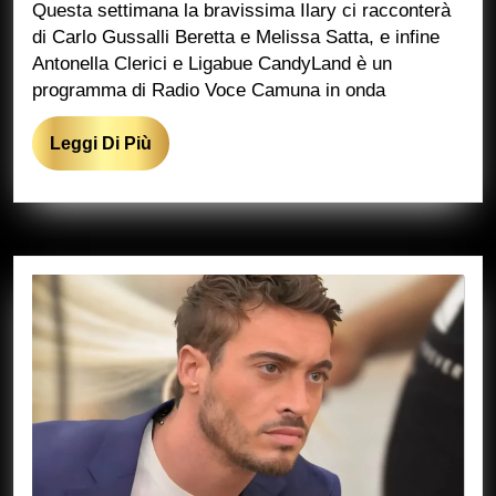
Questa settimana la bravissima Ilary ci racconterà
di Carlo Gussalli Beretta e Melissa Satta, e infine
Antonella Clerici e Ligabue CandyLand è un
programma di Radio Voce Camuna in onda
Leggi
Leggi Di Più
Di
Più