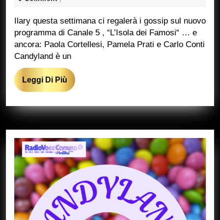
2024
Marcucci
Ilary questa settimana ci regalerà i gossip sul nuovo
programma di Canale 5 , “L’Isola dei Famosi“ … e
ancora: Paola Cortellesi, Pamela Prati e Carlo Conti
Candyland è un
Leggi
Leggi Di Più
Di
Più