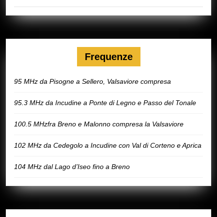
Frequenze
95 MHz da Pisogne a Sellero, Valsaviore compresa
95.3 MHz da Incudine a Ponte di Legno e Passo del Tonale
100.5 MHzfra Breno e Malonno compresa la Valsaviore
102 MHz da Cedegolo a Incudine con Val di Corteno e Aprica
104 MHz dal Lago d’Iseo fino a Breno