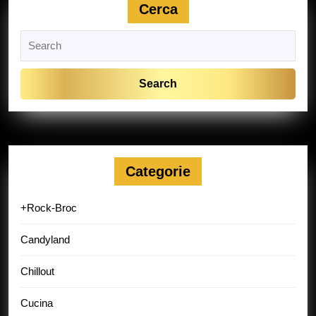
Cerca
Search
for:
Categorie
+Rock-Broc
Candyland
Chillout
Cucina