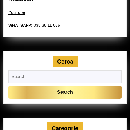
YouTube
WHATSAPP:
338 38 11 055
Cerca
Search
for:
Categorie