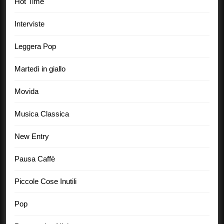
Hot Time
Interviste
Leggera Pop
Martedì in giallo
Movida
Musica Classica
New Entry
Pausa Caffè
Piccole Cose Inutili
Pop