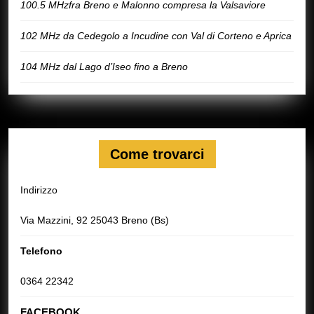
100.5 MHzfra Breno e Malonno compresa la Valsaviore
102 MHz da Cedegolo a Incudine con Val di Corteno e Aprica
104 MHz dal Lago d’Iseo fino a Breno
Come trovarci
Indirizzo
Via Mazzini, 92 25043 Breno (Bs)
Telefono
0364 22342
FACEBOOK