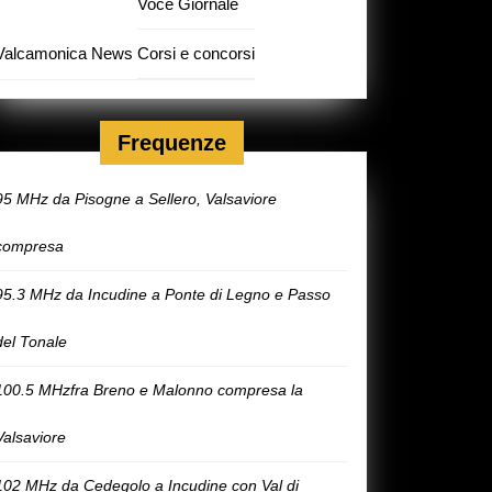
Voce Giornale
Valcamonica News
Corsi e concorsi
Frequenze
95 MHz da Pisogne a Sellero, Valsaviore
compresa
95.3 MHz da Incudine a Ponte di Legno e Passo
del Tonale
100.5 MHzfra Breno e Malonno compresa la
Valsaviore
102 MHz da Cedegolo a Incudine con Val di