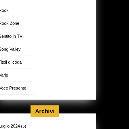
Rock
Rock Zone
Sentito in TV
Song Valley
Titoli di coda
Varie
Voce Presente
Archivi
Luglio 2024
(5)