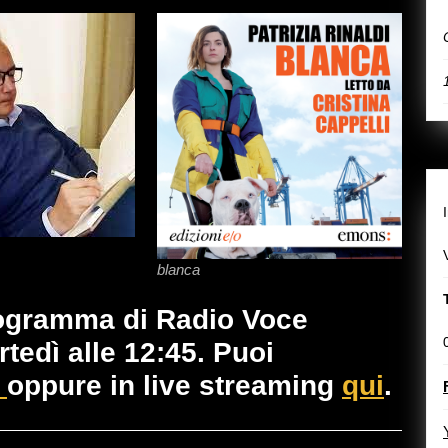
blanca
ogramma di Radio Voce
edì alle 12:45. Puoi
i
oppure in live streaming
qui
.