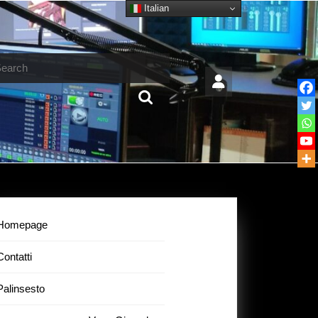
Italian
arch
Homepage
Contatti
Palinsesto