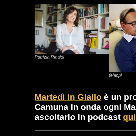
Patrizia Rinaldi
felappi
Martedì in Giallo
è un pr
Camuna in onda ogni Mart
ascoltarlo in podcast
qu
Navigazione