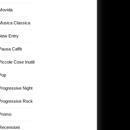
Movida
Musica Classica
New Entry
Pausa Caffè
Piccole Cose Inutili
Pop
Progressive Night
Progressive Rock
Promo
Recensioni