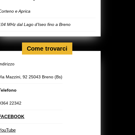
Corteno e Aprica
104 MHz dal Lago d’Iseo fino a Breno
Come trovarci
Indirizzo
Via Mazzini, 92 25043 Breno (Bs)
Telefono
0364 22342
FACEBOOK
YouTube