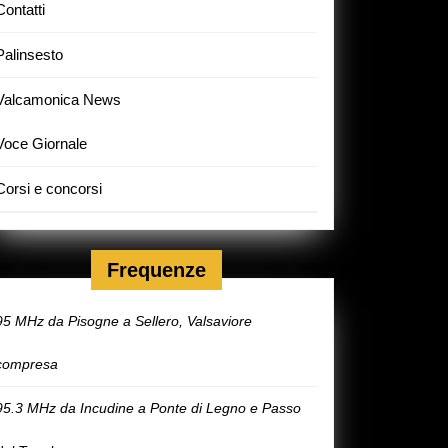
Contatti
Palinsesto
Valcamonica News
Voce Giornale
Corsi e concorsi
Frequenze
95 MHz da Pisogne a Sellero, Valsaviore
compresa
95.3 MHz da Incudine a Ponte di Legno e Passo