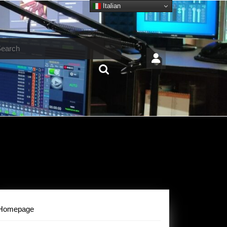
Italian
arch
Homepage