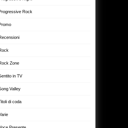
Progressive Rock
Promo
Recensioni
Rock
Rock Zone
Sentito in TV
Song Valley
Titoli di coda
Varie
Voce Presente