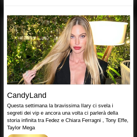
Più
CandyLand
CandyLand
Questa settimana la bravissima Ilary ci svela i
segreti dei vip e ancora una volta ci parlerà della
storia infinita tra Fedez e Chiara Ferragni , Tony Effe,
Taylor Mega