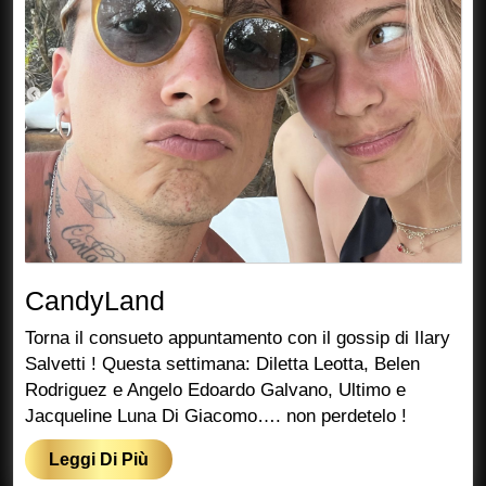
CandyLand
CandyLand
Torna il consueto appuntamento con il gossip di Ilary
Salvetti ! Questa settimana: Diletta Leotta, Belen
Rodriguez e Angelo Edoardo Galvano, Ultimo e
Jacqueline Luna Di Giacomo…. non perdetelo !
Leggi
Leggi Di Più
Di