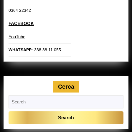
0364 22342
FACEBOOK
YouTube
WHATSAPP:
338 38 11 055
Cerca
Search
for: