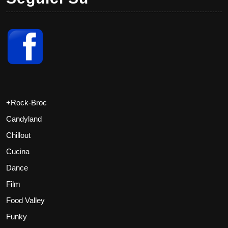
+Rock-Broc
Candyland
Chillout
Cucina
Dance
Film
Food Valley
Funky