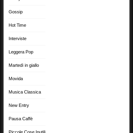
Gossip
Hot Time
Interviste
Leggera Pop
Martedì in giallo
Movida
Musica Classica
New Entry
Pausa Caffè
Piccole Cose Inutili