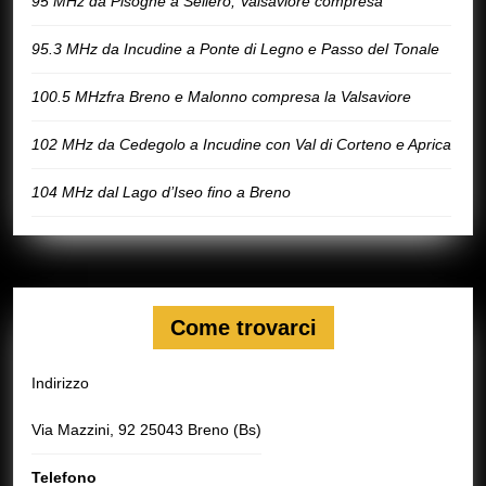
95 MHz da Pisogne a Sellero, Valsaviore compresa
95.3 MHz da Incudine a Ponte di Legno e Passo del Tonale
100.5 MHzfra Breno e Malonno compresa la Valsaviore
102 MHz da Cedegolo a Incudine con Val di Corteno e Aprica
104 MHz dal Lago d’Iseo fino a Breno
Come trovarci
Indirizzo
Via Mazzini, 92 25043 Breno (Bs)
Telefono