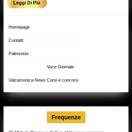
Leggi
Leggi Di Più
Di
Più
Homepage
Contatti
Palinsesto
Voce Giornale
Valcamonica News
Corsi e concorsi
Frequenze