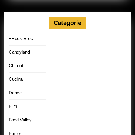
Categorie
+Rock-Broc
Candyland
Chillout
Cucina
Dance
Film
Food Valley
Funky