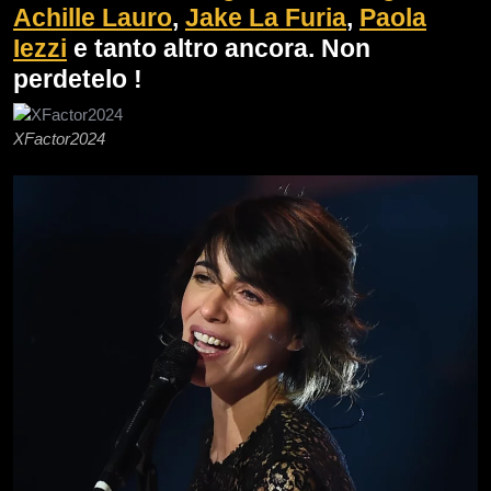
Achille Lauro
,
Jake La Furia
,
Paola
Iezzi
e tanto altro ancora. Non
perdetelo !
XFactor2024