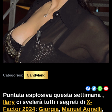
Categories:
Candyland
Puntata esplosiva questa settimana ,
Ilary
ci svelerà tutti i segreti di
X-
Factor 2024
:
Giorgia
,
Manuel Agnelli
,