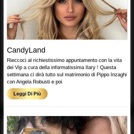
CandyLand
CandyLand
Rieccoci al richiestissimo appuntamento con la vita
dei Vip a cura della informatissima Ilary ! Questa
settimana ci dirà tutto sul matrimonio di Pippo Inzaghi
con Angela Robusti e poi
Leggi
Leggi Di Più
Di
Più