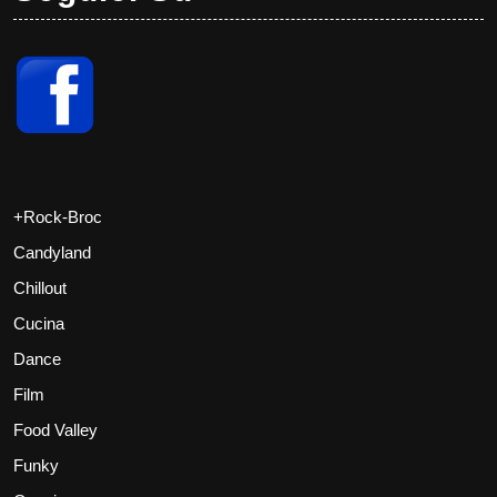
+Rock-Broc
Candyland
Chillout
Cucina
Dance
Film
Food Valley
Funky