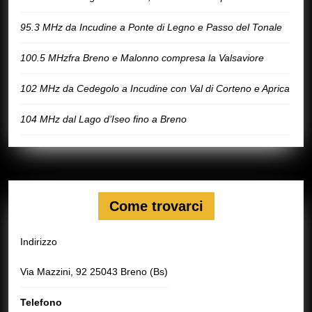
95.3 MHz da Incudine a Ponte di Legno e Passo del Tonale
100.5 MHzfra Breno e Malonno compresa la Valsaviore
102 MHz da Cedegolo a Incudine con Val di Corteno e Aprica
104 MHz dal Lago d’Iseo fino a Breno
Come trovarci
Indirizzo
Via Mazzini, 92 25043 Breno (Bs)
Telefono