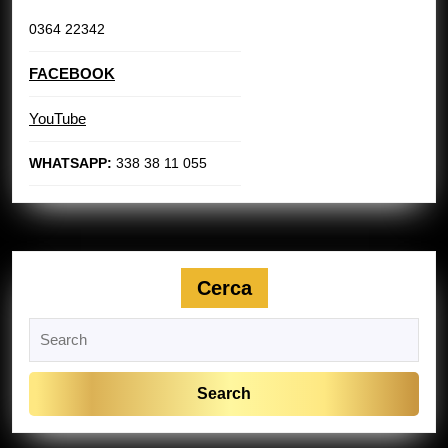
0364 22342
FACEBOOK
YouTube
WHATSAPP:
338 38 11 055
Cerca
Search
for: