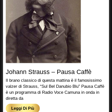
Johann
Johann Strauss – Pausa Caffè
Straus
Il brano classico di questa mattina è il famosissimo
–
valzer di Strauss, “Sul Bel Danubio Blu” Pausa Caffè
è un programma di Radio Voce Camuna in onda in
Pausa
diretta da
Caffè
Leggi
Leggi Di Più