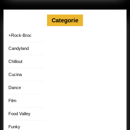
Categorie
+Rock-Broc
Candyland
Chillout
Cucina
Dance
Film
Food Valley
Funky