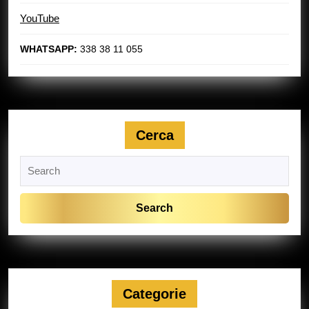
YouTube
WHATSAPP:
338 38 11 055
Cerca
Search
for:
Categorie