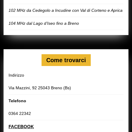
102 MHz da Cedegolo a Incudine con Val di Corteno e Aprica
104 MHz dal Lago d’Iseo fino a Breno
Come trovarci
Indirizzo
Via Mazzini, 92 25043 Breno (Bs)
Telefono
0364 22342
FACEBOOK