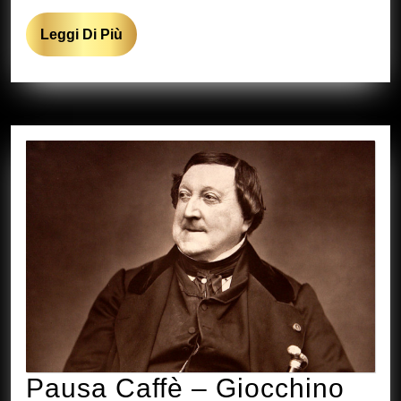
Leggi
Leggi Di Più
Di
Più
Pausa Caffè – Giocchino