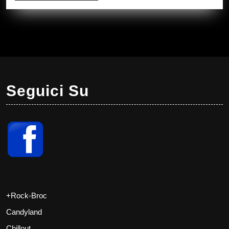
Seguici Su
+Rock-Broc
Candyland
Chillout