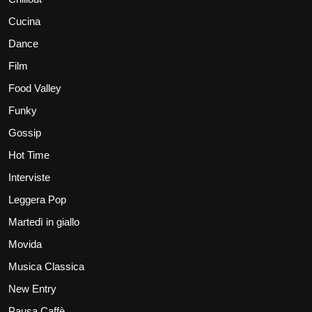
Cucina
Dance
Film
Food Valley
Funky
Gossip
Hot Time
Interviste
Leggera Pop
Martedì in giallo
Movida
Musica Classica
New Entry
Pausa Caffè