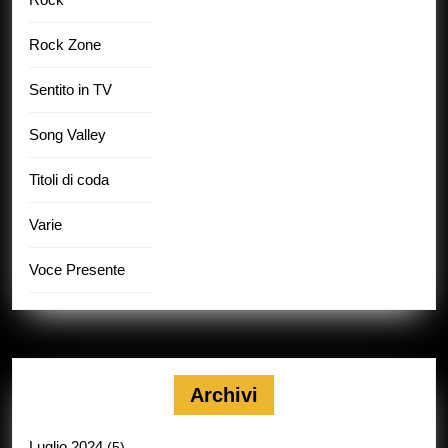
Rock Zone
Sentito in TV
Song Valley
Titoli di coda
Varie
Voce Presente
Archivi
Luglio 2024
(5)