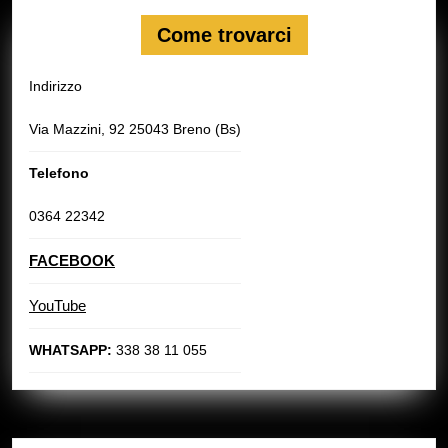
Come trovarci
Indirizzo
Via Mazzini, 92 25043 Breno (Bs)
Telefono
0364 22342
FACEBOOK
YouTube
WHATSAPP:
338 38 11 055