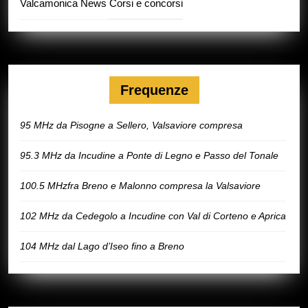
Valcamonica News
Corsi e concorsi
Frequenze
95 MHz da Pisogne a Sellero, Valsaviore compresa
95.3 MHz da Incudine a Ponte di Legno e Passo del Tonale
100.5 MHzfra Breno e Malonno compresa la Valsaviore
102 MHz da Cedegolo a Incudine con Val di Corteno e Aprica
104 MHz dal Lago d’Iseo fino a Breno