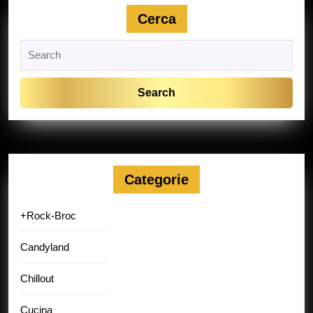
Cerca
Search
for:
Categorie
+Rock-Broc
Candyland
Chillout
Cucina