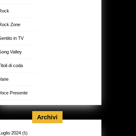
Rock
Rock Zone
Sentito in TV
Song Valley
Titoli di coda
Varie
Voce Presente
Archivi
Luglio 2024
(5)