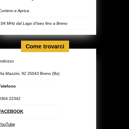
Corteno e Aprica
104 MHz dal Lago d’Iseo fino a Breno
Come trovarci
Indirizzo
Via Mazzini, 92 25043 Breno (Bs)
Telefono
0364 22342
FACEBOOK
YouTube