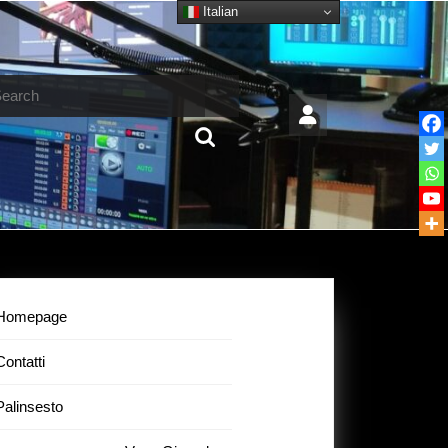
Italian
arch
Homepage
Contatti
Palinsesto