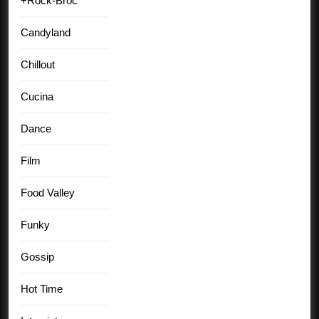
+Rock-Broc
Candyland
Chillout
Cucina
Dance
Film
Food Valley
Funky
Gossip
Hot Time