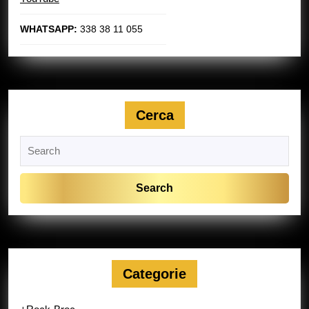
WHATSAPP:
338 38 11 055
Cerca
Search
for:
Categorie