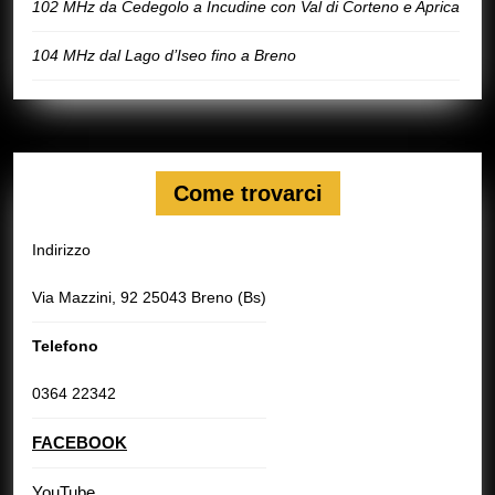
102 MHz da Cedegolo a Incudine con Val di Corteno e Aprica
104 MHz dal Lago d’Iseo fino a Breno
Come trovarci
Indirizzo
Via Mazzini, 92 25043 Breno (Bs)
Telefono
0364 22342
FACEBOOK
YouTube