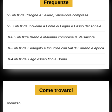
Frequenze
95 MHz da Pisogne a Sellero, Valsaviore compresa
95.3 MHz da Incudine a Ponte di Legno e Passo del Tonale
100.5 MHzfra Breno e Malonno compresa la Valsaviore
102 MHz da Cedegolo a Incudine con Val di Corteno e Aprica
104 MHz dal Lago d’Iseo fino a Breno
Come trovarci
Indirizzo