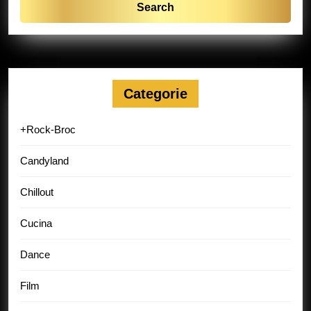
Categorie
+Rock-Broc
Candyland
Chillout
Cucina
Dance
Film