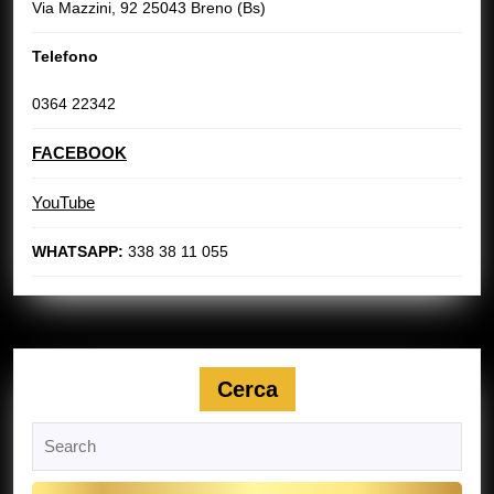
Via Mazzini, 92 25043 Breno (Bs)
Telefono
0364 22342
FACEBOOK
YouTube
WHATSAPP:
338 38 11 055
Cerca
Search
for: