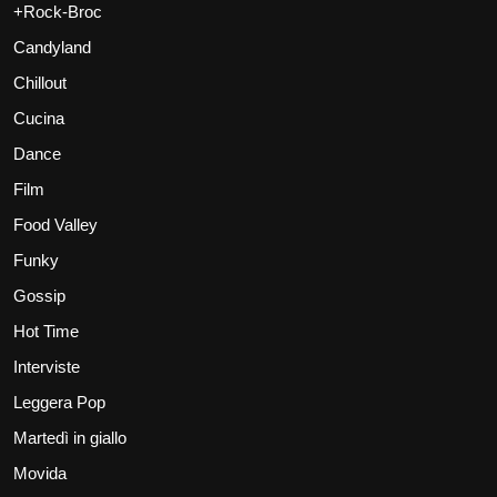
+Rock-Broc
Candyland
Chillout
Cucina
Dance
Film
Food Valley
Funky
Gossip
Hot Time
Interviste
Leggera Pop
Martedì in giallo
Movida