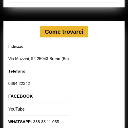
Come trovarci
Indirizzo
Via Mazzini, 92 25043 Breno (Bs)
Telefono
0364 22342
FACEBOOK
YouTube
WHATSAPP:
338 38 11 055