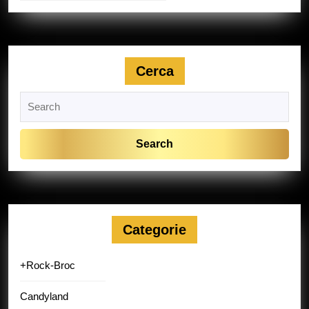
Cerca
Search
for:
Categorie
+Rock-Broc
Candyland