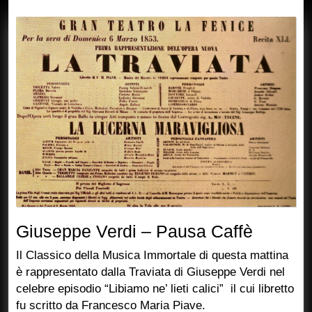
Giusep
Giuseppe Verdi – Pausa Caffè
Verdi
Il Classico della Musica Immortale di questa mattina
–
è rappresentato dalla Traviata di Giuseppe Verdi nel
celebre episodio “Libiamo ne’ lieti calici” il cui libretto
Pausa
fu scritto da Francesco Maria Piave.