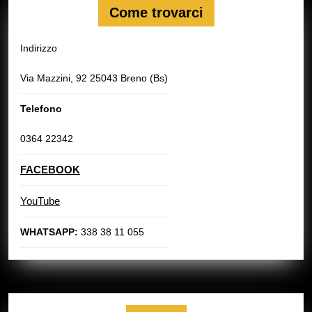
Come trovarci
Indirizzo
Via Mazzini, 92 25043 Breno (Bs)
Telefono
0364 22342
FACEBOOK
YouTube
WHATSAPP:
338 38 11 055