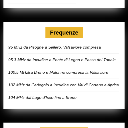
Frequenze
95 MHz da Pisogne a Sellero, Valsaviore compresa
95.3 MHz da Incudine a Ponte di Legno e Passo del Tonale
100.5 MHzfra Breno e Malonno compresa la Valsaviore
102 MHz da Cedegolo a Incudine con Val di Corteno e Aprica
104 MHz dal Lago d’Iseo fino a Breno