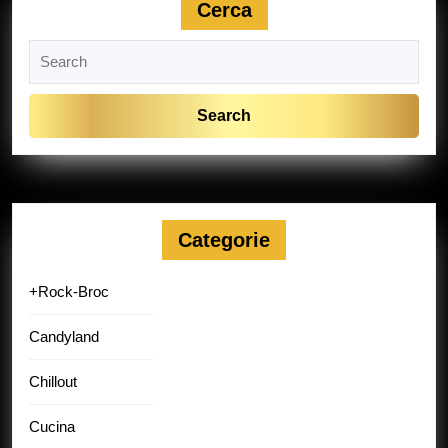
Cerca
Search
for:
Categorie
+Rock-Broc
Candyland
Chillout
Cucina